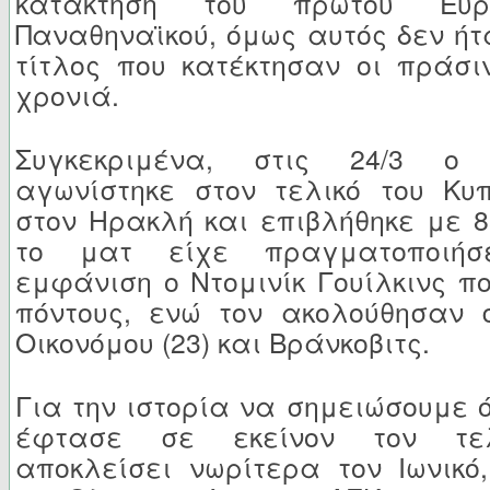
κατάκτηση του πρώτου Ευρ
Παναθηναϊκού, όμως αυτός δεν ήτ
τίτλος που κατέκτησαν οι πράσιν
χρονιά.
Συγκεκριμένα, στις 24/3 ο 
αγωνίστηκε στον τελικό του Κυ
στον Ηρακλή και επιβλήθηκε με 85
το ματ είχε πραγματοποιήσε
εμφάνιση ο Ντομινίκ Γουίλκινς π
πόντους, ενώ τον ακολούθησαν 
Οικονόμου (23) και Βράνκοβιτς.
Για την ιστορία να σημειώσουμε ό
έφτασε σε εκείνον τον τελ
αποκλείσει νωρίτερα τον Ιωνικό,