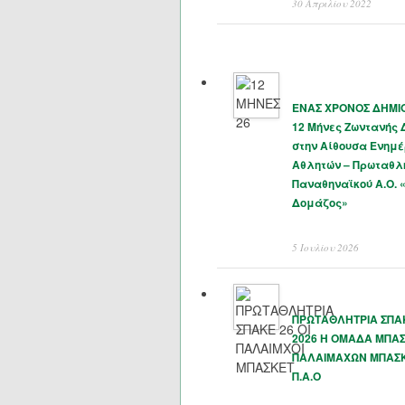
30 Απριλίου 2022
ΕΝΑΣ ΧΡΟΝΟΣ ΔΗΜΙΟ
12 Μήνες Ζωντανής
στην Αίθουσα Ενημ
Αθλητών – Πρωταθλ
Παναθηναϊκού Α.Ο. 
Δομάζος»
5 Ιουλίου 2026
ΠΡΩΤΑΘΛΗΤΡΙΑ ΣΠΑΚ
2026 Η ΟΜΑΔΑ ΜΠΑ
ΠΑΛΑΙΜΑΧΩΝ ΜΠΑΣ
Π.Α.Ο