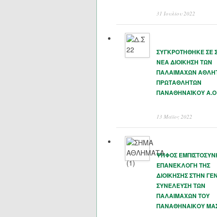
31 Ιουλίου 2022
ΣΥΓΚΡΟΤΗΘΗΚΕ ΣΕ 
ΝΕΑ ΔΙΟΙΚΗΣΗ ΤΩΝ
ΠΑΛΑΙΜΑΧΩΝ ΑΘΛΗ
ΠΡΩΤΑΘΛΗΤΩΝ
ΠΑΝΑΘΗΝΑΊΚΟΥ Α.Ο
13 Μάϊος 2022
ΨΗΦΟΣ ΕΜΠΙΣΤΟΣΥΝ
ΕΠΑΝΕΚΛΟΓΗ ΤΗΣ
ΔΙΟΙΚΗΣΗΣ ΣΤΗΝ ΓΕΝ
ΣΥΝΕΛΕΥΣΗ ΤΩΝ
ΠΑΛΑΙΜΑΧΩΝ ΤΟΥ
ΠΑΝΑΘΗΝΑΙΚΟΥ ΜΑ