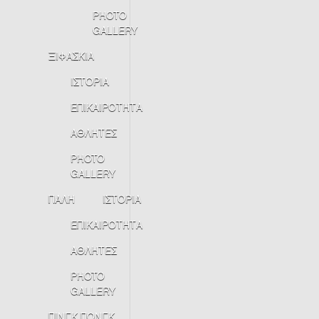
PHOTO
GALLERY
ΞΙΦΑΣΚΙΑ
ΙΣΤΟΡΙΑ
ΕΠΙΚΑΙΡΟΤΗΤΑ
ΑΘΛΗΤΕΣ
PHOTO
GALLERY
ΠΑΛΗ
ΙΣΤΟΡΙΑ
ΕΠΙΚΑΙΡΟΤΗΤΑ
ΑΘΛΗΤΕΣ
PHOTO
GALLERY
ΠΙΝΓΚ ΠΟΝΓΚ