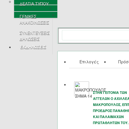
ΔΕΛΤΙΑ ΤΥΠΟΥ
ΓΕΝΙΚΕΣ
ΑΝΑΚΟΙΝΩΣΕΙΣ
ΣΥΝΕΝΤΕΥΞΕΙΣ
ΔΗΛΩΣΕΙΣ
ΕΚΔΗΛΩΣΕΙΣ
Επιλογές
Πρό
ΣΤΗΝ ΓΕΙΤΟΝΙΑ ΤΩΝ
ΑΓΓΕΛΩΝ Ο ΑΧΙΛΛΕ
ΜΑΚΡΟΠΟΥΛΟΣ, ΕΠΙ
ΠΡΟΕΔΡΟΣ ΠΑΝΑΘΗ
ΚΑΙ ΠΑΛΑΙΜΑΧΩΝ
ΠΡΩΤΑΘΛΗΤΏΝ ΤΟΥ.