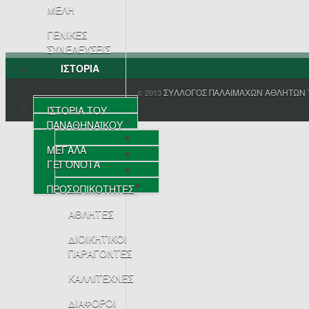
ΜΕΛΗ
ΓΕΝΙΚΕΣ
ΣΥΝΕΛΕΥΣΕΙΣ
ΙΣΤΟΡΙΑ
ΣΥΛΛΟΓΟΣ ΠΑΛΑΙΜΑΧΩΝ ΑΘΛΗΤΩΝ 
© 2013
ΙΣΤΟΡΙΑ ΤΟΥ
ΠΑΝΑΘΗΝΑΪΚΟΥ
ΜΕΓΑΛΑ
ΓΕΓΟΝΟΤΑ
ΠΡΟΣΩΠΙΚΟΤΗΤΕΣ
ΑΘΛΗΤΕΣ
ΔΙΟΙΚΗΤΙΚΟΙ
ΠΑΡΑΓΟΝΤΕΣ
ΚΑΛΛΙΤΕΧΝΕΣ
ΔΙΑΦΟΡΟΙ