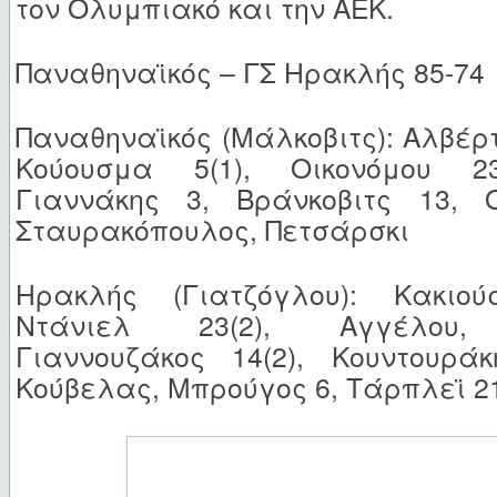
τον Ολυμπιακό και την ΑΕΚ.
Παναθηναϊκός – ΓΣ Ηρακλής 85-74
Παναθηναϊκός (Μάλκοβιτς): Αλβέρτη
Κούουσμα 5(1), Οικονόμου 23
Γιαννάκης 3, Βράνκοβιτς 13, Ου
Σταυρακόπουλος, Πετσάρσκι
Ηρακλής (Γιατζόγλου): Κακιο
Ντάνιελ 23(2), Αγγέλου, 
Γιαννουζάκος 14(2), Κουντουράκ
Κούβελας, Μπρούγος 6, Τάρπλεϊ 2