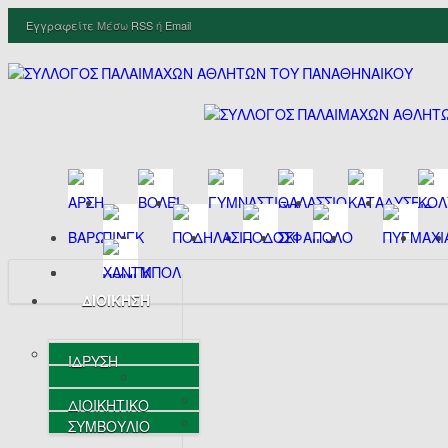
Εγγραφείτε
Μέσω
RSS
ή
Email
ΔΙΟΙΚΗΣΗ
ΙΔΡΥΣΗ
ΔΙΟΙΚΗΤΙΚΟ
ΣΥΜΒΟΥΛΙΟ