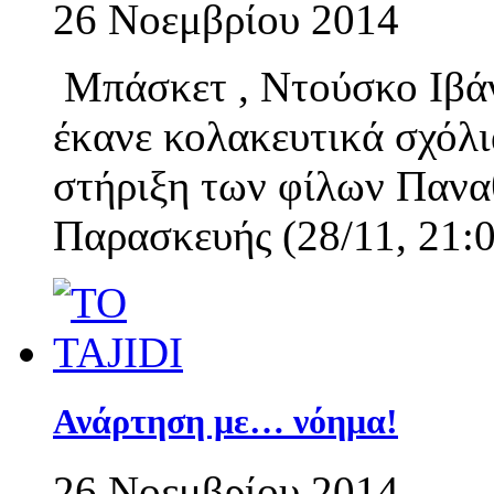
26 Νοεμβρίου 2014
Μπάσκετ , Ντούσκο Ιβάν
έκανε κολακευτικά σχόλι
στήριξη των φίλων Πανα
Παρασκευής (28/11, 21:
Ανάρτηση με… νόημα!
26 Νοεμβρίου 2014