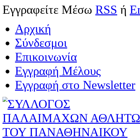
Εγγραφείτε
Μέσω
RSS
ή
E
Αρχική
Σύνδεσμοι
Επικοινωνία
Εγγραφή Μέλους
Εγγραφή στο Newsletter