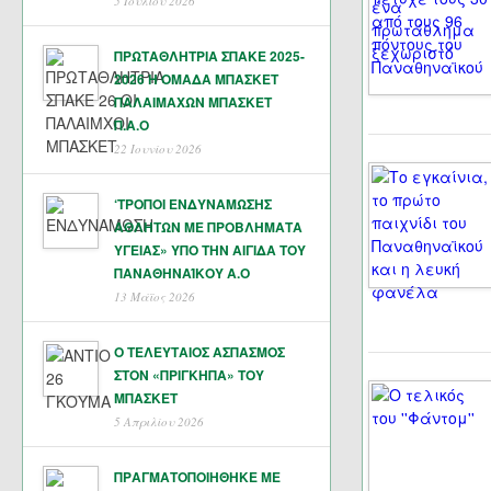
5 Ιουλίου 2026
ΠΡΩΤΑΘΛΗΤΡΙΑ ΣΠΑΚΕ 2025-
2026 Η ΟΜΑΔΑ ΜΠΑΣΚΕΤ
ΠΑΛΑΙΜΑΧΩΝ ΜΠΑΣΚΕΤ
Π.Α.Ο
22 Ιουνίου 2026
‘ΤΡΟΠΟΙ ΕΝΔΥΝΑΜΩΣΗΣ
ΑΘΛΗΤΩΝ ΜΕ ΠΡΟΒΛΗΜΑΤΑ
ΥΓΕΙΑΣ» ΥΠΟ ΤΗΝ ΑΙΓΙΔΑ ΤΟΥ
ΠΑΝΑΘΗΝΑΊΚΟΥ Α.Ο
13 Μάϊος 2026
Ο ΤΕΛΕΥΤΑΙΟΣ ΑΣΠΑΣΜΟΣ
ΣΤΟΝ «ΠΡΙΓΚΗΠΑ» ΤΟΥ
ΜΠΑΣΚΕΤ
5 Απριλίου 2026
ΠΡΑΓΜΑΤΟΠΟΙΗΘΗΚΕ ΜΕ