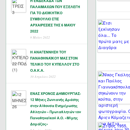
Η ΕΝΔΕΚΑΔΑ ΤΩΝ
ΠΑΛΑΙΜΑΧΩΝ ΠΟΥ ΕΞΕΛΕΓΗ
ΓΙΑ ΤΟ ΔΙΟΙΚΗΤΙΚΟ
ΣΥΜΒΟΥΛΙΟ ΣΤΙΣ
ΑΡΧΑΙΡΕΣΙΕΣ ΤΗΣ 6 ΜΑΊΟΥ
2022
9 Μάϊος 2022
Η ΑΝΑΓΕΝΝΗΣΗ ΤΟΥ
ΠΑΝΑΘΗΝΑΪΚΟΥ ΜΑΣ ΣΤΟΝ
ΤΕΛΙΚΟ ΤΟΥ ΚΥΠΕΛΛΟΥ ΣΤΟ
Ο.Α.Κ.Α.
30 Απριλίου 2022
ΕΝΑΣ ΧΡΟΝΟΣ ΔΗΜΙΟΥΡΓΙΑΣ-
12 Μήνες Ζωντανής Δράσης
στην Αίθουσα Ενημέρωσης
Αθλητών – Πρωταθλητών του
Παναθηναϊκού Α.Ο. «Μίμης
Δομάζος»