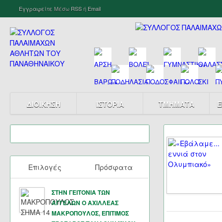
Εγγραφείτε
Μέσω
RSS
ή
Email
ΔΙΟΙΚΗΣΗ
ΙΣΤΟΡΙΑ
ΤΜΗΜΑΤΑ
Ε
Επιλογές
Πρόσφατα
ΣΤΗΝ ΓΕΙΤΟΝΙΑ ΤΩΝ
ΑΓΓΕΛΩΝ Ο ΑΧΙΛΛΕΑΣ
ΜΑΚΡΟΠΟΥΛΟΣ, ΕΠΙΤΙΜΟΣ