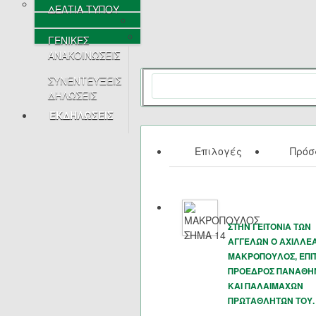
ΔΕΛΤΙΑ ΤΥΠΟΥ
ΓΕΝΙΚΕΣ
ΑΝΑΚΟΙΝΩΣΕΙΣ
ΣΥΝΕΝΤΕΥΞΕΙΣ
ΔΗΛΩΣΕΙΣ
ΕΚΔΗΛΩΣΕΙΣ
Επιλογές
Πρό
ΣΤΗΝ ΓΕΙΤΟΝΙΑ ΤΩΝ
ΑΓΓΕΛΩΝ Ο ΑΧΙΛΛΕ
ΜΑΚΡΟΠΟΥΛΟΣ, ΕΠΙ
ΠΡΟΕΔΡΟΣ ΠΑΝΑΘΗ
ΚΑΙ ΠΑΛΑΙΜΑΧΩΝ
ΠΡΩΤΑΘΛΗΤΏΝ ΤΟΥ.