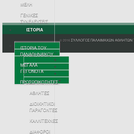
ΜΕΛΗ
ΓΕΝΙΚΕΣ
ΣΥΝΕΛΕΥΣΕΙΣ
ΙΣΤΟΡΙΑ
ΣΥΛΛΟΓΟΣ ΠΑΛΑΙΜΑΧΩΝ ΑΘΛΗΤΩΝ 
© 2016
ΙΣΤΟΡΙΑ ΤΟΥ
ΠΑΝΑΘΗΝΑΪΚΟΥ
ΜΕΓΑΛΑ
ΓΕΓΟΝΟΤΑ
ΠΡΟΣΩΠΙΚΟΤΗΤΕΣ
ΑΘΛΗΤΕΣ
ΔΙΟΙΚΗΤΙΚΟΙ
ΠΑΡΑΓΟΝΤΕΣ
ΚΑΛΛΙΤΕΧΝΕΣ
ΔΙΑΦΟΡΟΙ