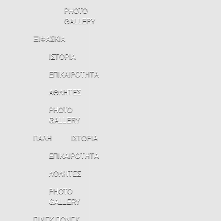
PHOTO
GALLERY
ΞΙΦΑΣΚΙΑ
ΙΣΤΟΡΙΑ
ΕΠΙΚΑΙΡΟΤΗΤΑ
ΑΘΛΗΤΕΣ
PHOTO
GALLERY
ΠΑΛΗ
ΙΣΤΟΡΙΑ
ΕΠΙΚΑΙΡΟΤΗΤΑ
ΑΘΛΗΤΕΣ
PHOTO
GALLERY
ΠΙΝΓΚ ΠΟΝΓΚ