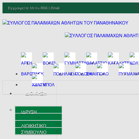
Εγγραφείτε
Μέσω
RSS
ή
Email
ΔΙΟΙΚΗΣΗ
ΙΔΡΥΣΗ
ΔΙΟΙΚΗΤΙΚΟ
ΣΥΜΒΟΥΛΙΟ