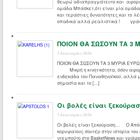
θεωρώ αδιαπραγμάτευτο και αφορά
ομάδα Μπάσκετ,ότι είναι μία ομάδα
και τεράστιες δυνατότητες και το λ
οπαδικά αλλά ρεαλιστικά ! γράφ
ΠΟΙΟΝ ΘΑ ΣΩΣΟΥΝ ΤΑ 3 Μ
5 Ιανουαρίου 2016
ΠΟΙΟΝ ΘΑ ΣΩΣΟΥΝ ΤΑ 3 ΜΥΡΙΑ ΕΥΡΩ;
Μικρή η κινητικότητα, όσον αφορ
ενδεκάδα του Παναθηναϊκού, αλλά 
σημασία και το […]
Οι βολές είναι ξεκούρα
5 Ιανουαρίου 2016
Οι βολές είναι ξεκούραση… Ο Απόσ
κορυφαίους σουτέρ στην ιστορία του
ντεμπούτο στο BasketNews και γράφε