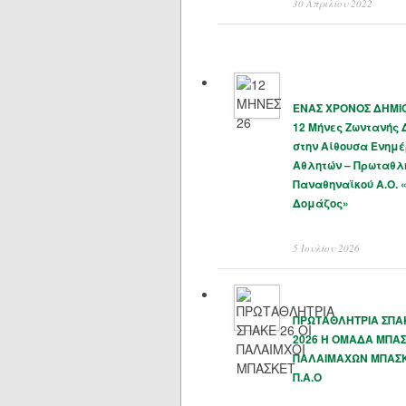
30 Απριλίου 2022
ΕΝΑΣ ΧΡΟΝΟΣ ΔΗΜΙΟ
12 Μήνες Ζωντανής
στην Αίθουσα Ενημ
Αθλητών – Πρωταθλ
Παναθηναϊκού Α.Ο. 
Δομάζος»
5 Ιουλίου 2026
ΠΡΩΤΑΘΛΗΤΡΙΑ ΣΠΑΚ
2026 Η ΟΜΑΔΑ ΜΠΑ
ΠΑΛΑΙΜΑΧΩΝ ΜΠΑΣ
Π.Α.Ο