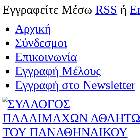
Εγγραφείτε
Μέσω
RSS
ή
E
Αρχική
Σύνδεσμοι
Επικοινωνία
Εγγραφή Μέλους
Εγγραφή στο Newsletter