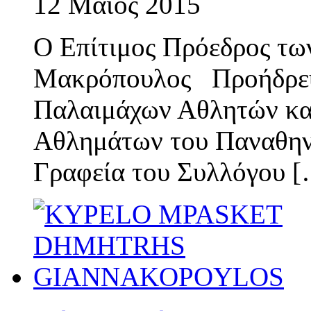
12 Μάϊος 2015
Ο Επίτιμος Πρόεδρος τω
Μακρόπουλος Προήδρευσ
Παλαιμάχων Αθλητών κα
Αθλημάτων του Παναθηνα
Γραφεία του Συλλόγου 