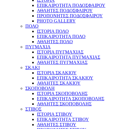
ΙΣΤΟΡΙΑ
ΕΠΙΚΑΙΡΟΤΗΤΑ ΠΟΔΟΣΦΑΙΡΟΥ
ΑΘΛΗΤΕΣ ΠΟΔΟΣΦΑΙΡΟΥ
ΠΡΟΠΟΝΗΤΕΣ ΠΟΔΟΣΦΑΙΡΟΥ
PHOTO GALLERY
ΠΟΛΟ
ΙΣΤΟΡΙΑ ΠΟΛΟ
ΕΠΙΚΑΙΡΟΤΗΤΑ ΠΟΛΟ
ΑΘΛΗΤΕΣ ΠΟΛΟ
ΠΥΓΜΑΧΙΑ
ΙΣΤΟΡΙΑ ΠΥΓΜΑΧΙΑΣ
ΕΠΙΚΑΙΡΟΤΗΤΑ ΠΥΓΜΑΧΙΑΣ
ΑΘΛΗΤΕΣ ΠΥΓΜΑΧΙΑΣ
ΣΚΑΚΙ
ΙΣΤΟΡΙΑ ΣΚΑΚΙΟΥ
ΕΠΙΚΑΙΡΟΤΗΤΑ ΣΚΑΚΙΟΥ
ΑΘΛΗΤΕΣ ΣΚΑΚΙΟΥ
ΣΚΟΠΟΒΟΛΗ
ΙΣΤΟΡΙΑ ΣΚΟΠΟΒΟΛΗΣ
ΕΠΙΚΑΙΡΟΤΗΤΑ ΣΚΟΠΟΒΟΛΗΣ
ΑΘΛΗΤΕΣ ΣΚΟΠΟΒΟΛΗΣ
ΣΤΙΒΟΣ
ΙΣΤΟΡΙΑ ΣΤΙΒΟΥ
ΕΠΙΚΑΙΡΟΤΗΤΑ ΣΤΙΒΟΥ
ΑΘΛΗΤΕΣ ΣΤΙΒΟΥ