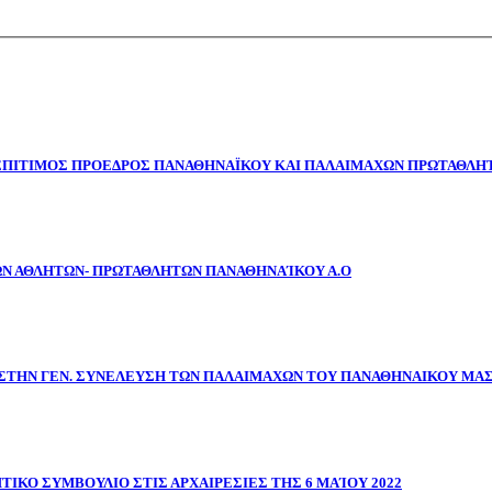
 ΕΠΙΤΙΜΟΣ ΠΡΟΕΔΡΟΣ ΠΑΝΑΘΗΝΑΪΚΟΥ ΚΑΙ ΠΑΛΑΙΜΑΧΩΝ ΠΡΩΤΑΘΛΗΤ
ΩΝ ΑΘΛΗΤΩΝ- ΠΡΩΤΑΘΛΗΤΩΝ ΠΑΝΑΘΗΝΑΊΚΟΥ Α.Ο
ΣΤΗΝ ΓΕΝ. ΣΥΝΕΛΕΥΣΗ ΤΩΝ ΠΑΛΑΙΜΑΧΩΝ ΤΟΥ ΠΑΝΑΘΗΝΑΙΚΟΥ ΜΑ
ΤΙΚΟ ΣΥΜΒΟΥΛΙΟ ΣΤΙΣ ΑΡΧΑΙΡΕΣΙΕΣ ΤΗΣ 6 ΜΑΊΟΥ 2022