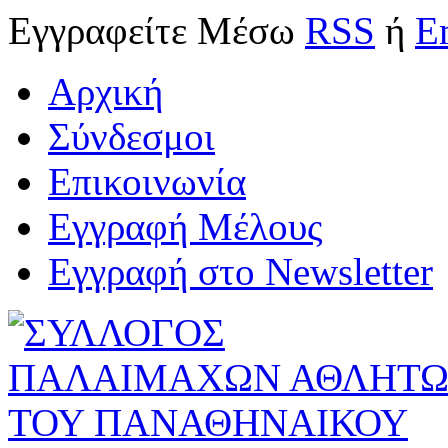
Εγγραφείτε
Μέσω
RSS
ή
E
Αρχική
Σύνδεσμοι
Επικοινωνία
Εγγραφή Μέλους
Εγγραφή στο Newsletter