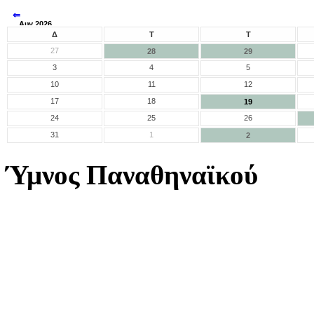
⇐
Αυγ 2026
⇒
Δ
Τ
Τ
27
28
29
3
4
5
10
11
12
17
18
19
24
25
26
31
1
2
Ύμνος Παναθηναϊκού