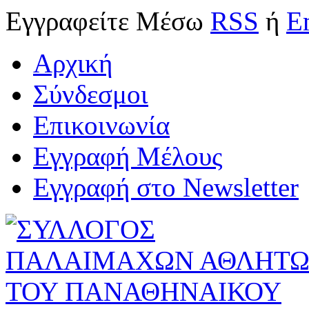
Εγγραφείτε
Μέσω
RSS
ή
E
Αρχική
Σύνδεσμοι
Επικοινωνία
Εγγραφή Μέλους
Εγγραφή στο Newsletter