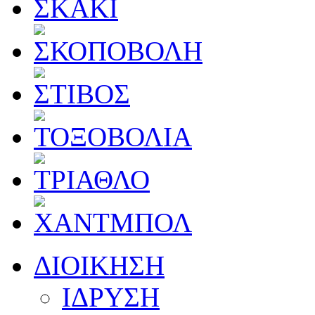
ΔΙΟΙΚΗΣΗ
ΙΔΡΥΣΗ