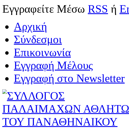
Εγγραφείτε
Μέσω
RSS
ή
E
Αρχική
Σύνδεσμοι
Επικοινωνία
Εγγραφή Μέλους
Εγγραφή στο Newsletter