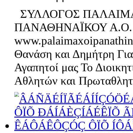
ΣΥΛΛΟΓΟΣ ΠΑΛΑΙΜ
ΠΑΝΑΘΗΝΑΪΚΟΥ Α.Ο
www.palaimaxoipanathin
Θανάση και Δημήτρη Γι
Αγαπητοί μας Το Διοικη
Αθλητών και Πρωταθλητ