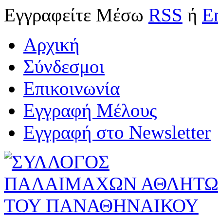
Εγγραφείτε
Μέσω
RSS
ή
E
Αρχική
Σύνδεσμοι
Επικοινωνία
Εγγραφή Μέλους
Εγγραφή στο Newsletter