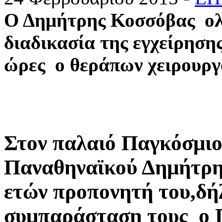
Ο Δημήτρης Κοσσόβας ολ
διαδικασία της εγχείρηση
ώρες ο θεράπων χειρουργό
Στον παλαιό Παγκόσμι
Παναθηναϊκού Δημήτρη 
ετών προπονητή του,δή
συμπαράσταση
τους ο 