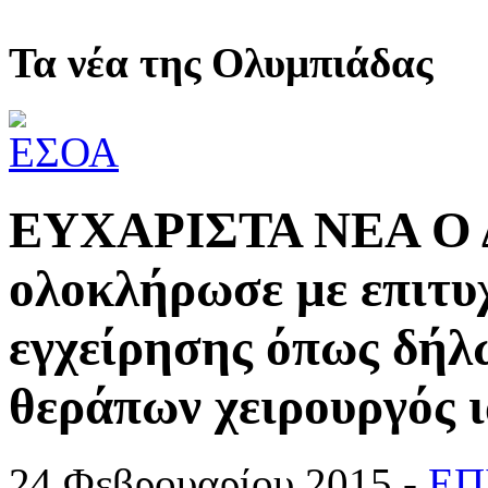
Τα νέα της Ολυμπιάδας
ΕΥΧΑΡΙΣΤΑ ΝΕΑ Ο 
ολοκλήρωσε με επιτυχ
εγχείρησης όπως δήλω
θεράπων χειρουργός ι
24 Φεβρουαρίου 2015 -
ΕΠ