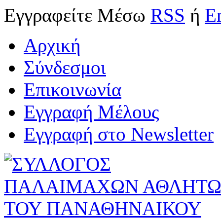
Εγγραφείτε
Μέσω
RSS
ή
E
Αρχική
Σύνδεσμοι
Επικοινωνία
Εγγραφή Μέλους
Εγγραφή στο Newsletter