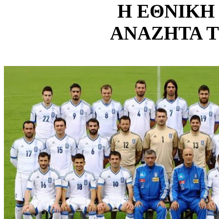
Η ΕΘΝΙΚΗ
ΑΝΑΖΗΤΑ 