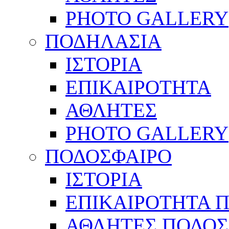
PHOTO GALLERY
ΠΟΔΗΛΑΣΙΑ
ΙΣΤΟΡΙΑ
ΕΠΙΚΑΙΡΟΤΗΤΑ
ΑΘΛΗΤΕΣ
PHOTO GALLERY
ΠΟΔΟΣΦΑΙΡΟ
ΙΣΤΟΡΙΑ
ΕΠΙΚΑΙΡΟΤΗΤΑ 
ΑΘΛΗΤΕΣ ΠΟΔΟΣ