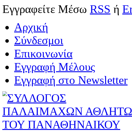
Εγγραφείτε
Μέσω
RSS
ή
E
Αρχική
Σύνδεσμοι
Επικοινωνία
Εγγραφή Μέλους
Εγγραφή στο Newsletter