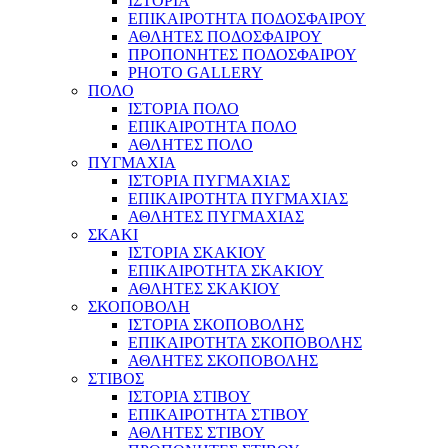
ΙΣΤΟΡΙΑ
ΕΠΙΚΑΙΡΟΤΗΤΑ ΠΟΔΟΣΦΑΙΡΟΥ
ΑΘΛΗΤΕΣ ΠΟΔΟΣΦΑΙΡΟΥ
ΠΡΟΠΟΝΗΤΕΣ ΠΟΔΟΣΦΑΙΡΟΥ
PHOTO GALLERY
ΠΟΛΟ
ΙΣΤΟΡΙΑ ΠΟΛΟ
ΕΠΙΚΑΙΡΟΤΗΤΑ ΠΟΛΟ
ΑΘΛΗΤΕΣ ΠΟΛΟ
ΠΥΓΜΑΧΙΑ
ΙΣΤΟΡΙΑ ΠΥΓΜΑΧΙΑΣ
ΕΠΙΚΑΙΡΟΤΗΤΑ ΠΥΓΜΑΧΙΑΣ
ΑΘΛΗΤΕΣ ΠΥΓΜΑΧΙΑΣ
ΣΚΑΚΙ
ΙΣΤΟΡΙΑ ΣΚΑΚΙΟΥ
ΕΠΙΚΑΙΡΟΤΗΤΑ ΣΚΑΚΙΟΥ
ΑΘΛΗΤΕΣ ΣΚΑΚΙΟΥ
ΣΚΟΠΟΒΟΛΗ
ΙΣΤΟΡΙΑ ΣΚΟΠΟΒΟΛΗΣ
ΕΠΙΚΑΙΡΟΤΗΤΑ ΣΚΟΠΟΒΟΛΗΣ
ΑΘΛΗΤΕΣ ΣΚΟΠΟΒΟΛΗΣ
ΣΤΙΒΟΣ
ΙΣΤΟΡΙΑ ΣΤΙΒΟΥ
ΕΠΙΚΑΙΡΟΤΗΤΑ ΣΤΙΒΟΥ
ΑΘΛΗΤΕΣ ΣΤΙΒΟΥ