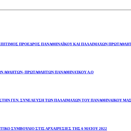
 ΕΠΙΤΙΜΟΣ ΠΡΟΕΔΡΟΣ ΠΑΝΑΘΗΝΑΪΚΟΥ ΚΑΙ ΠΑΛΑΙΜΑΧΩΝ ΠΡΩΤΑΘΛΗΤ
ΩΝ ΑΘΛΗΤΩΝ- ΠΡΩΤΑΘΛΗΤΩΝ ΠΑΝΑΘΗΝΑΊΚΟΥ Α.Ο
ΣΤΗΝ ΓΕΝ. ΣΥΝΕΛΕΥΣΗ ΤΩΝ ΠΑΛΑΙΜΑΧΩΝ ΤΟΥ ΠΑΝΑΘΗΝΑΙΚΟΥ ΜΑ
ΤΙΚΟ ΣΥΜΒΟΥΛΙΟ ΣΤΙΣ ΑΡΧΑΙΡΕΣΙΕΣ ΤΗΣ 6 ΜΑΊΟΥ 2022