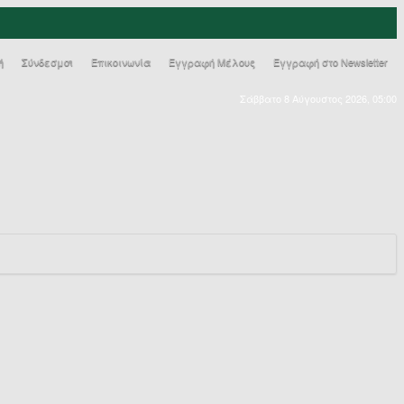
ή
Σύνδεσμοι
Επικοινωνία
Εγγραφή Μέλους
Εγγραφή στο Newsletter
Σάββατο 8 Αύγουστος 2026, 05:00