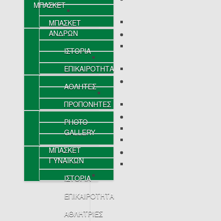
ΜΠΑΣΚΕΤ
ΜΠΑΣΚΕΤ
ΑΝΔΡΩΝ
ΙΣΤΟΡΙΑ
ΕΠΙΚΑΙΡΟΤΗΤΑ
ΑΘΛΗΤΕΣ
ΠΡΟΠΟΝΗΤΕΣ
PHOTO
GALLERY
ΜΠΑΣΚΕΤ
ΓΥΝΑΙΚΩΝ
ΙΣΤΟΡΙΑ
ΕΠΙΚΑΙΡΟΤΗΤΑ
ΑΘΛΗΤΡΙΕΣ