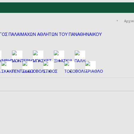
Αρχικ