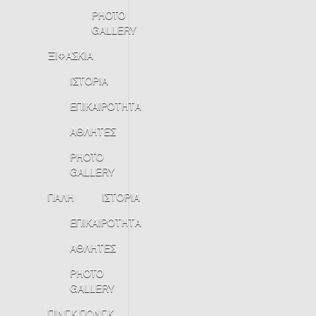
PHOTO
GALLERY
ΞΙΦΑΣΚΙΑ
ΙΣΤΟΡΙΑ
ΕΠΙΚΑΙΡΟΤΗΤΑ
ΑΘΛΗΤΕΣ
PHOTO
GALLERY
ΠΑΛΗ
ΙΣΤΟΡΙΑ
ΕΠΙΚΑΙΡΟΤΗΤΑ
ΑΘΛΗΤΕΣ
PHOTO
GALLERY
ΠΙΝΓΚ ΠΟΝΓΚ