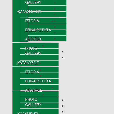
GALLERY
ΘΑΛΑΣΣΙΟ ΣΚΙ
ΙΣΤΟΡΙΑ
ΕΠΙΚΑΙΡΟΤΗΤΑ
ΑΘΛΗΤΕΣ
PHOTO
GALLERY
ΚΑΤΑΔΥΣΕΙΣ
ΙΣΤΟΡΙΑ
ΕΠΙΚΑΙΡΟΤΗΤΑ
ΑΘΛΗΤΕΣ
PHOTO
GALLERY
ΚΟΛΥΜΒΗΣΗ