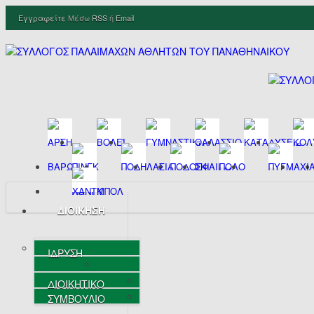
Εγγραφείτε
Μέσω
RSS
ή
Email
ΔΙΟΙΚΗΣΗ
ΙΔΡΥΣΗ
ΔΙΟΙΚΗΤΙΚΟ
ΣΥΜΒΟΥΛΙΟ