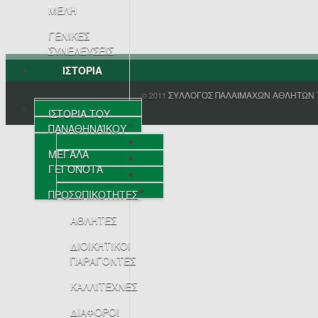
ΜΕΛΗ
ΓΕΝΙΚΕΣ
ΣΥΝΕΛΕΥΣΕΙΣ
ΙΣΤΟΡΙΑ
ΣΥΛΛΟΓΟΣ ΠΑΛΑΙΜΑΧΩΝ ΑΘΛΗΤΩΝ 
© 2011
ΙΣΤΟΡΙΑ ΤΟΥ
ΠΑΝΑΘΗΝΑΪΚΟΥ
ΜΕΓΑΛΑ
ΓΕΓΟΝΟΤΑ
ΠΡΟΣΩΠΙΚΟΤΗΤΕΣ
ΑΘΛΗΤΕΣ
ΔΙΟΙΚΗΤΙΚΟΙ
ΠΑΡΑΓΟΝΤΕΣ
ΚΑΛΛΙΤΕΧΝΕΣ
ΔΙΑΦΟΡΟΙ