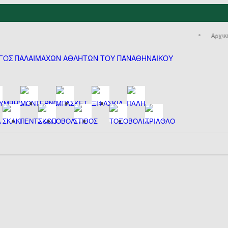
Αρχικ