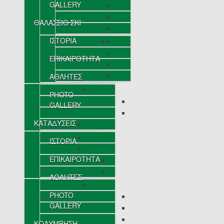
GALLERY
ΘΑΛΑΣΣΙΟ ΣΚΙ
ΙΣΤΟΡΙΑ
ΕΠΙΚΑΙΡΟΤΗΤΑ
ΑΘΛΗΤΕΣ
PHOTO
GALLERY
ΚΑΤΑΔΥΣΕΙΣ
ΙΣΤΟΡΙΑ
ΕΠΙΚΑΙΡΟΤΗΤΑ
ΑΘΛΗΤΕΣ
PHOTO
GALLERY
ΚΟΛΥΜΒΗΣΗ