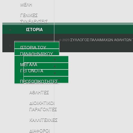
ΜΕΛΗ
ΓΕΝΙΚΕΣ
ΣΥΝΕΛΕΥΣΕΙΣ
ΙΣΤΟΡΙΑ
ΣΥΛΛΟΓΟΣ ΠΑΛΑΙΜΑΧΩΝ ΑΘΛΗΤΩΝ 
© 2023
ΙΣΤΟΡΙΑ ΤΟΥ
ΠΑΝΑΘΗΝΑΪΚΟΥ
ΜΕΓΑΛΑ
ΓΕΓΟΝΟΤΑ
ΠΡΟΣΩΠΙΚΟΤΗΤΕΣ
ΑΘΛΗΤΕΣ
ΔΙΟΙΚΗΤΙΚΟΙ
ΠΑΡΑΓΟΝΤΕΣ
ΚΑΛΛΙΤΕΧΝΕΣ
ΔΙΑΦΟΡΟΙ