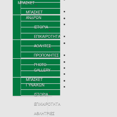
ΜΠΑΣΚΕΤ
ΜΠΑΣΚΕΤ
ΑΝΔΡΩΝ
ΙΣΤΟΡΙΑ
ΕΠΙΚΑΙΡΟΤΗΤΑ
ΑΘΛΗΤΕΣ
ΠΡΟΠΟΝΗΤΕΣ
PHOTO
GALLERY
ΜΠΑΣΚΕΤ
ΓΥΝΑΙΚΩΝ
ΙΣΤΟΡΙΑ
ΕΠΙΚΑΙΡΟΤΗΤΑ
ΑΘΛΗΤΡΙΕΣ