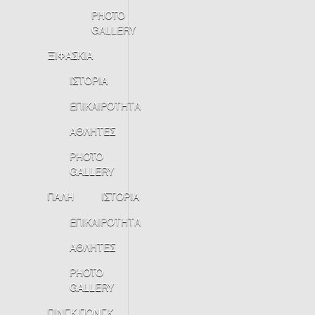
PHOTO
GALLERY
ΞΙΦΑΣΚΙΑ
ΙΣΤΟΡΙΑ
ΕΠΙΚΑΙΡΟΤΗΤΑ
ΑΘΛΗΤΕΣ
PHOTO
GALLERY
ΠΑΛΗ
ΙΣΤΟΡΙΑ
ΕΠΙΚΑΙΡΟΤΗΤΑ
ΑΘΛΗΤΕΣ
PHOTO
GALLERY
ΠΙΝΓΚ ΠΟΝΓΚ