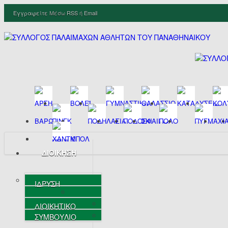
Εγγραφείτε
Μέσω
RSS
ή
Email
ΔΙΟΙΚΗΣΗ
ΙΔΡΥΣΗ
ΔΙΟΙΚΗΤΙΚΟ
ΣΥΜΒΟΥΛΙΟ