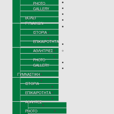
PHOTO
GALLERY
ΒΟΛΕΪ
ΓΥΝΑΙΚΩΝ
ΙΣΤΟΡΙΑ
ΕΠΙΚΑΙΡΟΤΗΤΑ
ΑΘΛΗΤΡΙΕΣ
PHOTO
GALLERY
ΓΥΜΝΑΣΤΙΚΗ
ΙΣΤΟΡΙΑ
ΕΠΙΚΑΙΡΟΤΗΤΑ
ΑΘΛΗΤΕΣ
PHOTO