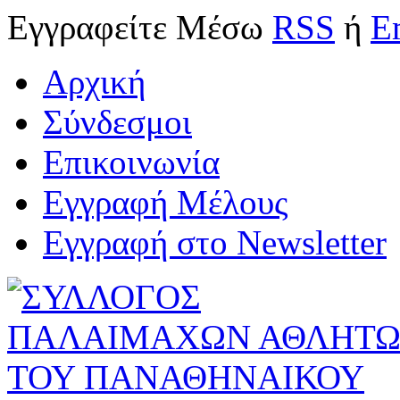
Εγγραφείτε
Μέσω
RSS
ή
E
Αρχική
Σύνδεσμοι
Επικοινωνία
Εγγραφή Μέλους
Εγγραφή στο Newsletter