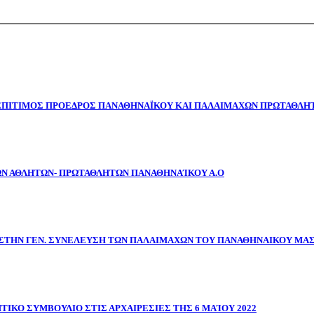
 ΕΠΙΤΙΜΟΣ ΠΡΟΕΔΡΟΣ ΠΑΝΑΘΗΝΑΪΚΟΥ ΚΑΙ ΠΑΛΑΙΜΑΧΩΝ ΠΡΩΤΑΘΛΗΤ
ΩΝ ΑΘΛΗΤΩΝ- ΠΡΩΤΑΘΛΗΤΩΝ ΠΑΝΑΘΗΝΑΊΚΟΥ Α.Ο
ΣΤΗΝ ΓΕΝ. ΣΥΝΕΛΕΥΣΗ ΤΩΝ ΠΑΛΑΙΜΑΧΩΝ ΤΟΥ ΠΑΝΑΘΗΝΑΙΚΟΥ ΜΑ
ΤΙΚΟ ΣΥΜΒΟΥΛΙΟ ΣΤΙΣ ΑΡΧΑΙΡΕΣΙΕΣ ΤΗΣ 6 ΜΑΊΟΥ 2022