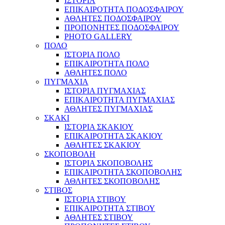
ΙΣΤΟΡΙΑ
ΕΠΙΚΑΙΡΟΤΗΤΑ ΠΟΔΟΣΦΑΙΡΟΥ
ΑΘΛΗΤΕΣ ΠΟΔΟΣΦΑΙΡΟΥ
ΠΡΟΠΟΝΗΤΕΣ ΠΟΔΟΣΦΑΙΡΟΥ
PHOTO GALLERY
ΠΟΛΟ
ΙΣΤΟΡΙΑ ΠΟΛΟ
ΕΠΙΚΑΙΡΟΤΗΤΑ ΠΟΛΟ
ΑΘΛΗΤΕΣ ΠΟΛΟ
ΠΥΓΜΑΧΙΑ
ΙΣΤΟΡΙΑ ΠΥΓΜΑΧΙΑΣ
ΕΠΙΚΑΙΡΟΤΗΤΑ ΠΥΓΜΑΧΙΑΣ
ΑΘΛΗΤΕΣ ΠΥΓΜΑΧΙΑΣ
ΣΚΑΚΙ
ΙΣΤΟΡΙΑ ΣΚΑΚΙΟΥ
ΕΠΙΚΑΙΡΟΤΗΤΑ ΣΚΑΚΙΟΥ
ΑΘΛΗΤΕΣ ΣΚΑΚΙΟΥ
ΣΚΟΠΟΒΟΛΗ
ΙΣΤΟΡΙΑ ΣΚΟΠΟΒΟΛΗΣ
ΕΠΙΚΑΙΡΟΤΗΤΑ ΣΚΟΠΟΒΟΛΗΣ
ΑΘΛΗΤΕΣ ΣΚΟΠΟΒΟΛΗΣ
ΣΤΙΒΟΣ
ΙΣΤΟΡΙΑ ΣΤΙΒΟΥ
ΕΠΙΚΑΙΡΟΤΗΤΑ ΣΤΙΒΟΥ
ΑΘΛΗΤΕΣ ΣΤΙΒΟΥ